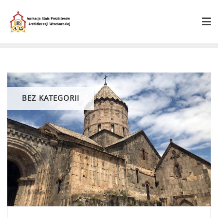
Skip
to
content
BEZ KATEGORII