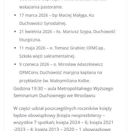
wskazania pastoralne.
17 marca 2026 – bp Maciej Małyga, Ku
Duchowości Synodalnej.
21 kwietnia 2026 – ks. Mariusz Szypa, Duchowość
liturgiczna.
11 maja 2026 – o. Tomasz Grabiec OFMCap.,
Szkoła więzi sakramentalnej.
9 czerwca 2026 – o. Mirosław Adaszkiewicz
OFMConv, Duchowość maryjna kapłana na
przykładzie św. Maksymiliana Kolbe.
Godzina 19:30 – aula Metropolitalnego Wyższego
Seminarium Duchownego we Wrocławiu
W części udział poszczególnych roczników księży
będzie obowiązkowy (księża neoprezbiterzy –
wszystkie 7 spotkań; księża 2024 – 6; księża 2021
-2023 – 4; księża 2013 – 2020 – 1 obowiązkowe