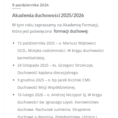
9 października 2024
Akademia duchowości 2025/2026
W tym roku zapraszamy na Akademię Formacji,
która jest poświęcona
formacji duchowej
:
15 października 2025 – o. Mariusz Wójtowicz
OCD., Mistyka codzienności. W kręgu duchowości
karmelitańskiej.
24 listopada 2025 – ks. Grzegorz Strzelczyk,
Duchowość kapłana diecezjalnego.
9 grudnia 2025 – o. bp Jacek Kiciński CMF,
Duchowość Misji Współdzielonej.
16 lutego 2026 – o. Andrzej Niczypor SJ, W kręgu
duchowości św. Ignacego Loyoli. Kierownictwo
duchowe. Rachunek sumienia. Strapienie
duchowe a depresja. Podobieństwa, różnice i