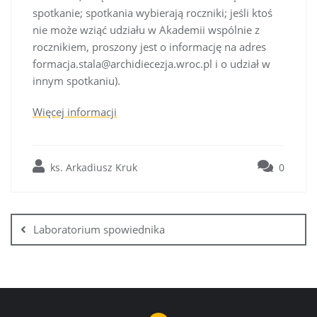
spotkanie; spotkania wybierają roczniki; jeśli ktoś
nie może wziąć udziału w Akademii wspólnie z
rocznikiem, proszony jest o informację na adres
formacja.stala@archidiecezja.wroc.pl i o udział w
innym spotkaniu).
Więcej informacji
ks. Arkadiusz Kruk
0
Nawigacja
wpisu
Laboratorium spowiednika