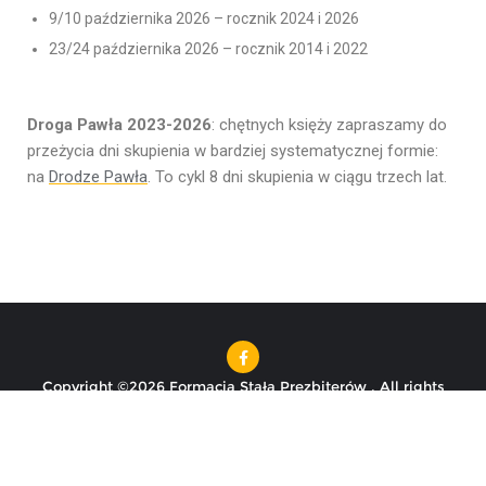
9/10 października 2026 – rocznik 2024 i 2026
23/24 października 2026 – rocznik 2014 i 2022
Droga Pawła 2023-2026
: chętnych księży zapraszamy do
przeżycia dni skupienia w bardziej systematycznej formie:
na
Drodze Pawła
. To cykl 8 dni skupienia w ciągu trzech lat.
Copyright ©2026 Formacja Stała Prezbiterów . All rights
reserved.
Powered by
WordPress
&
Designed by
Bizberg Themes