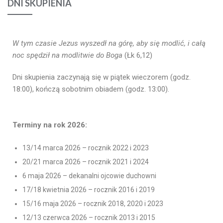
DNI SKUPIENIA
W tym czasie Jezus wyszedł na górę, aby się modlić, i całą
noc spędził na modlitwie do Boga
(Łk 6,12)
Dni skupienia zaczynają się w piątek wieczorem (godz.
18:00), kończą sobotnim obiadem (godz. 13:00).
Terminy na rok 2026:
13/14 marca 2026 – rocznik 2022 i 2023
20/21 marca 2026 – rocznik 2021 i 2024
6 maja 2026 – dekanalni ojcowie duchowni
17/18 kwietnia 2026 – rocznik 2016 i 2019
15/16 maja 2026 – rocznik 2018, 2020 i 2023
12/13 czerwca 2026 – rocznik 2013 i 2015