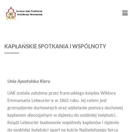
KAPŁAŃSKIE SPOTKANIA I WSPÓLNOTY
Unia Apostolska Kleru
UAK została założona przez francuskiego księdza Wiktora
Emmanuela Lebeurier’a w 1862 roku. Jej celem jest
gromadzenie duchownych oraz udzielanie pomocy duchowej
kapłanom diecezjalnym w dążeniu do osobistej świętości.
Ksiądz Lebeurier budowanie wspólnoty kapłanów i dążenie
do osobistej świętości oparł na kulcie Najświętszego Serca